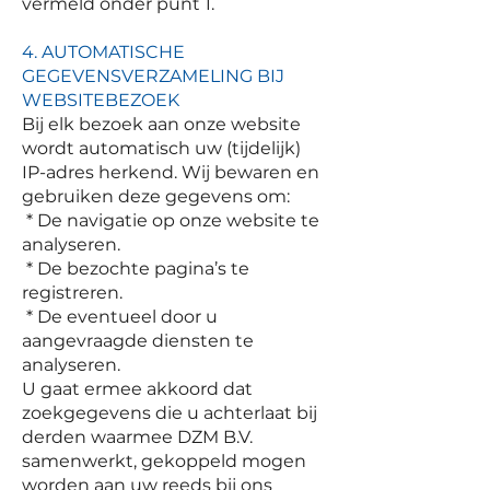
vermeld onder punt 1.
4. AUTOMATISCHE
GEGEVENSVERZAMELING BIJ
WEBSITEBEZOEK
Bij elk bezoek aan onze website
wordt automatisch uw (tijdelijk)
IP-adres herkend. Wij bewaren en
gebruiken deze gegevens om:
* De navigatie op onze website te
analyseren.
* De bezochte pagina’s te
registreren.
* De eventueel door u
aangevraagde diensten te
analyseren.
U gaat ermee akkoord dat
zoekgegevens die u achterlaat bij
derden waarmee DZM B.V.
samenwerkt, gekoppeld mogen
worden aan uw reeds bij ons