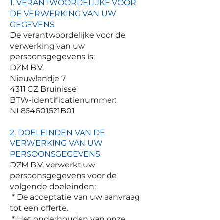
1. VERANTWOORDELIJKE VOOR
DE VERWERKING VAN UW
GEGEVENS
De verantwoordelijke voor de
verwerking van uw
persoonsgegevens is:
DZM B.V.
Nieuwlandje 7
4311 CZ Bruinisse
BTW-identificatienummer:
NL854601521B01
2. DOELEINDEN VAN DE
VERWERKING VAN UW
PERSOONSGEGEVENS
DZM B.V. verwerkt uw
persoonsgegevens voor de
volgende doeleinden:
* De acceptatie van uw aanvraag
tot een offerte.
* Het onderhouden van onze