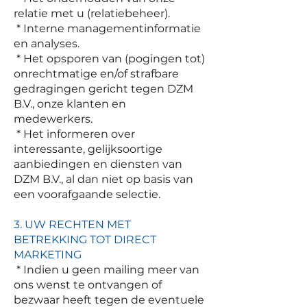
relatie met u (relatiebeheer).
* Interne managementinformatie
en analyses.
* Het opsporen van (pogingen tot)
onrechtmatige en/of strafbare
gedragingen gericht tegen DZM
B.V., onze klanten en
medewerkers.
* Het informeren over
interessante, gelijksoortige
aanbiedingen en diensten van
DZM B.V., al dan niet op basis van
een voorafgaande selectie.
3. UW RECHTEN MET
BETREKKING TOT DIRECT
MARKETING
* Indien u geen mailing meer van
ons wenst te ontvangen of
bezwaar heeft tegen de eventuele