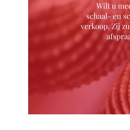
Wilt u mee
schaal- en s
verkoop. Zij z
afspra