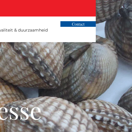
Contact
aliteit & duurzaamheid
esse