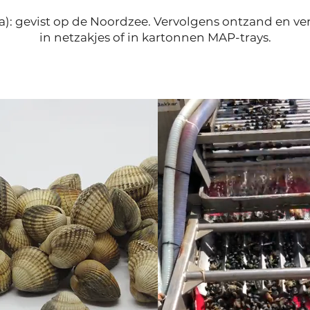
a): gevist op de Noordzee. Vervolgens ontzand en ver
in netzakjes of in kartonnen MAP-trays.