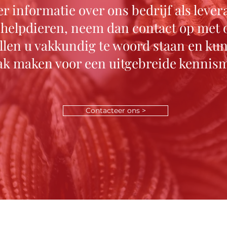
r informatie over ons bedrijf als lever
chelpdieren, neem dan contact op met 
ullen u vakkundig te woord staan en ku
ak maken voor een uitgebreide kennis
Contacteer ons >