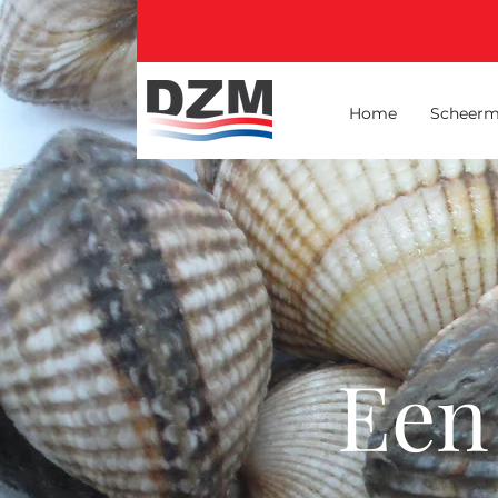
Home
Scheerm
Een