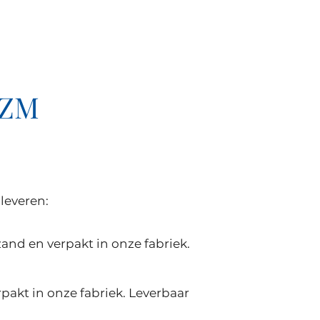
DZM
leveren:
nd en verpakt in onze fabriek.
rpakt in onze fabriek. Leverbaar