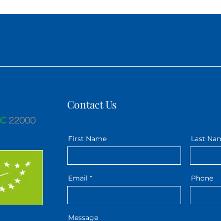
Contact Us
First Name
Last Na
Email
Phone
Message