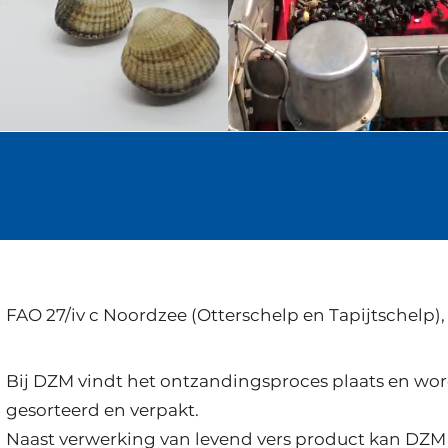
FAO 27/iv c Noordzee (Otterschelp en Tapijtschelp
Bij DZM vindt het ontzandingsproces plaats en wo
gesorteerd en verpakt.
Naast verwerking van levend vers product kan DZM 