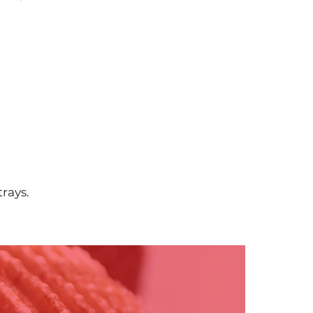
rays.