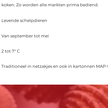
koken. Zo worden alle markten prima bediend.
Levende schelpdieren
Van september tot mei
2 tot 7° C
Traditioneel in netzakjes en ook in kartonnen MAP-t