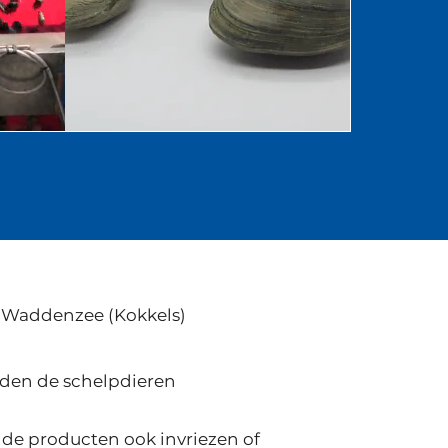
), Waddenzee (Kokkels)
rden de schelpdieren
de producten ook invriezen of