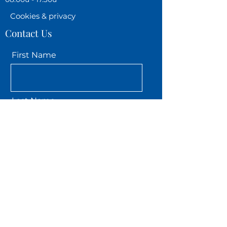
Cookies & privacy
Contact Us
First Name
Last Name
Email
Phone
Message