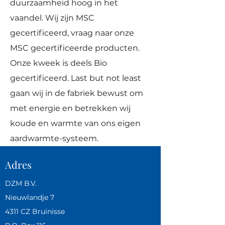
duurzaamheid hoog in het
vaandel.
Wij zijn MSC
gecertificeerd, vraag naar onze
MSC gecertificeerde producten
.
Onze kweek is deels Bio
gecertificeerd. Last but not least
gaan wij in de fabriek bewust om
met energie en betrekken wij
koude en warmte van ons eigen
aardwarmte-systeem.
Adres
DZM B.V.
Nieuwlandje 7
4311 CZ Bruinisse