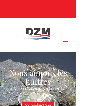
Nous aimons les
huîtres
Un vrai cadeau de la mer!
Contactez-nous