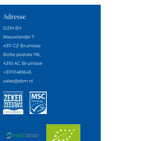
Adresse
DZM BV
Nieuwlandje 7
4311 CZ Bruinisse
Boîte postale 116,
4310 AC Bruinisse
+311111481645
sales@dzm.nl