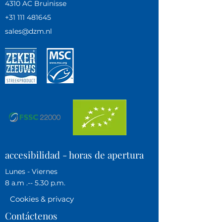
4310 AC Bruinisse
+31 111 481645
sales@dzm.nl
accesibilidad - horas de apertura
Lunes - Viernes
8 a.m .-- 5.30 p.m.
Cookies & privacy
Contáctenos