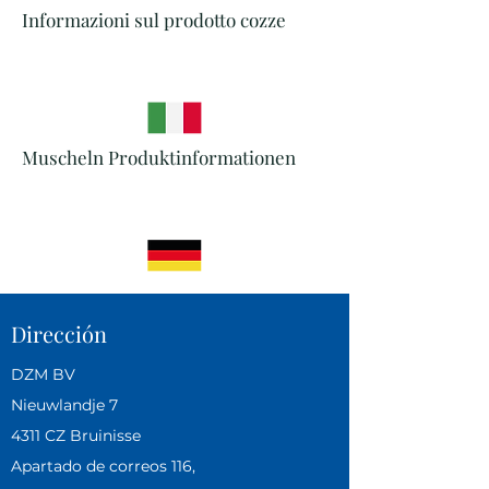
Informazioni sul prodotto cozze
Muscheln Produktinformationen
Dirección
DZM BV
Nieuwlandje 7
4311 CZ Bruinisse
Apartado de correos 116,